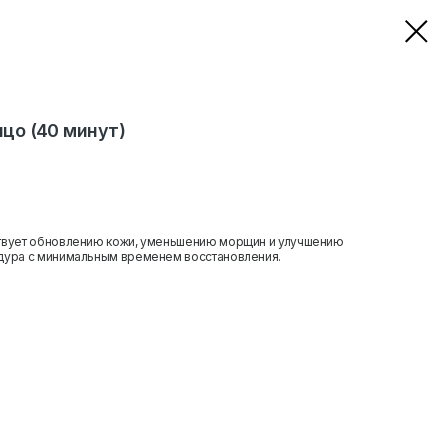
ицо (40 минут)
ствует обновлению кожи, уменьшению морщин и улучшению
едура с минимальным временем восстановления.