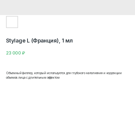
Stylage L (Франция), 1 мл
23 000
₽
Объемный филлер, который используется для глубокого наполнения и коррекции
объемов лица с длительным эффектом