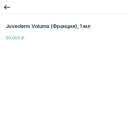
Juvederm Voluma (Франция), 1 мл
30 000
₽