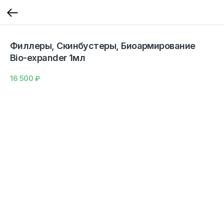
Филлеры, Скинбустеры, Биоармирование
Bio-expander 1мл
16 500
₽