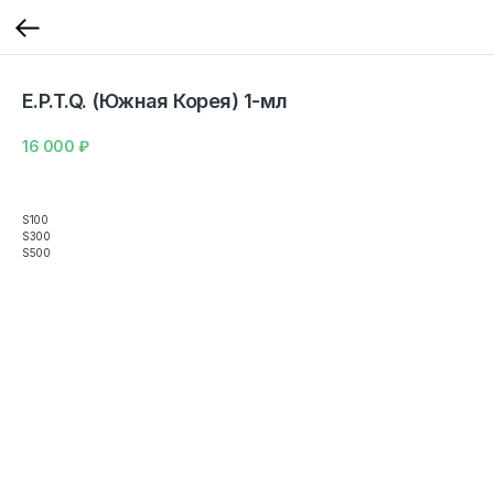
E.P.T.Q. (Южная Корея) 1-мл
16 000
₽
S100
S300
S500