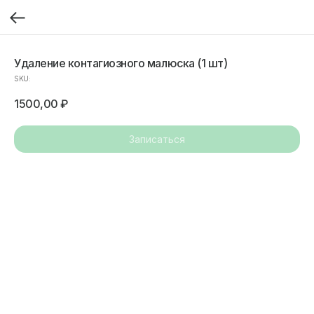
Удаление контагиозного малюска (1 шт)
SKU:
1500,00
₽
Записаться