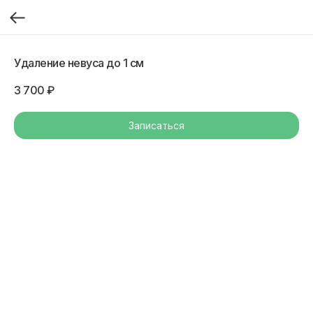
Удаление невуса до 1 см
3 700
₽
Записаться