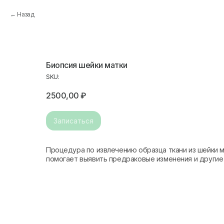
Назад
Биопсия шейки матки
SKU:
2500,00
₽
Записаться
Процедура по извлечению образца ткани из шейки 
помогает выявить предраковые изменения и другие