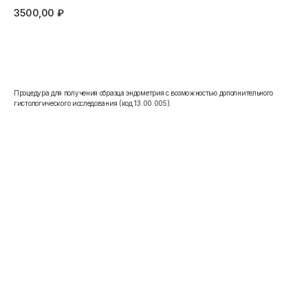
3500,00
₽
Записаться
Процедура для получения образца эндометрия с возможностью дополнительного
гистологического исследования (код 13.00.005).