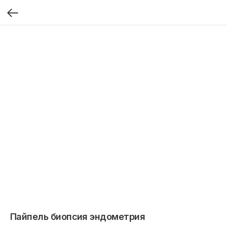
Пайпель биопсия эндометрия