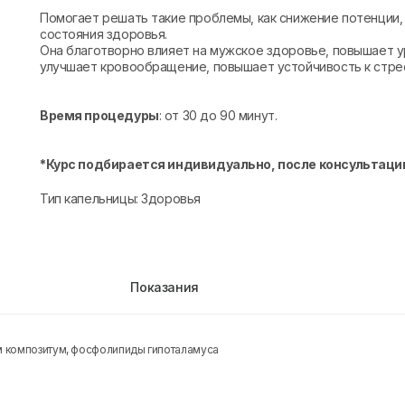
Помогает решать такие проблемы, как снижение потенции
состояния здоровья.
Она благотворно влияет на мужское здоровье, повышает у
улучшает кровообращение, повышает устойчивость к стре
Время процедуры
: от 30 до 90 минут.
*Курс подбирается индивидуально, после консультации
Тип капельницы: Здоровья
Показания
ум композитум, фосфолипиды гипоталамуса