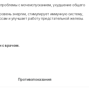
, проблемы с мочеиспусканием, ухудшение общего
ровень энергии, стимулирует иммунную систему,
ссам и улучшает работу предстательной железы.
 с врачом.
Противопоказания