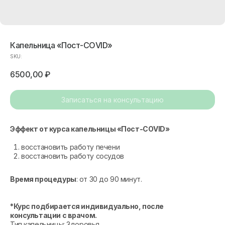
Капельница «Пост-CОVID»
SKU:
6500,00
₽
Записаться на консультацию
Эффект от курса капельницы «Пост-CОVID»
восстановить работу печени
восстановить работу сосудов
Время процедуры
: от 30 до 90 минут.
*Курс подбирается индивидуально, после
консультации с врачом.
Тип капельницы: Здоровья