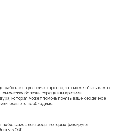
це работает в условиях стресса, что может быть важно
ишемическая болезнь сердца или аритмии.
едура, которая может помочь понять ваше сердечное
тики, если это необходимо.
ют небольшие электроды, которые фиксируют
бычную ЭКГ.