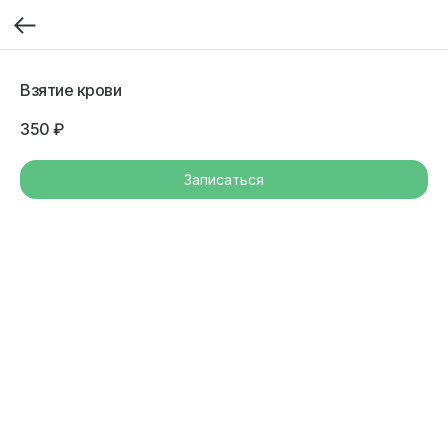
Взятие крови
350
₽
Записаться