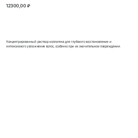
12300,00
₽
Записаться
Концентрированный раствор коллагена для глубокого восстановления и
интенсивного увлажнения волос, особенно при их значительном повреждении.