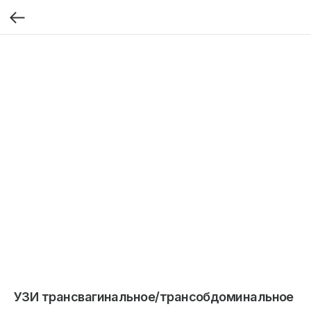
УЗИ трансвагинальное/трансобдоминальное