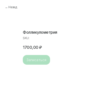
Назад
Фолликулометрия
SKU:
1700,00
₽
Записаться