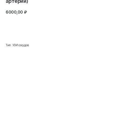
артерий)
6000,00
₽
Записаться
Тип: УЗИ сосудов