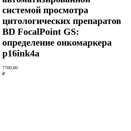
системой просмотра
цитологических препаратов
BD FocalPoint GS:
определение онкомаркера
p16ink4a
7700,00
₽