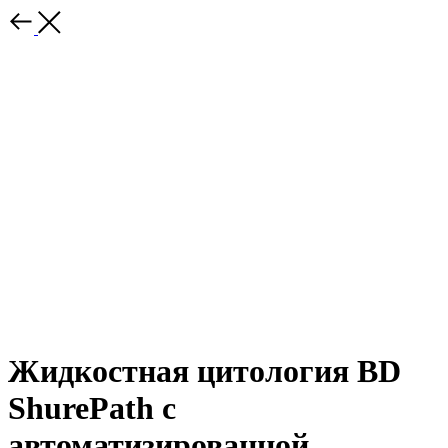
Жидкостная цитология BD
ShurePath с
автоматизированной