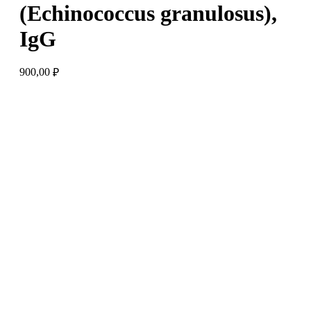
(Echinococcus granulosus),
IgG
900,00
₽