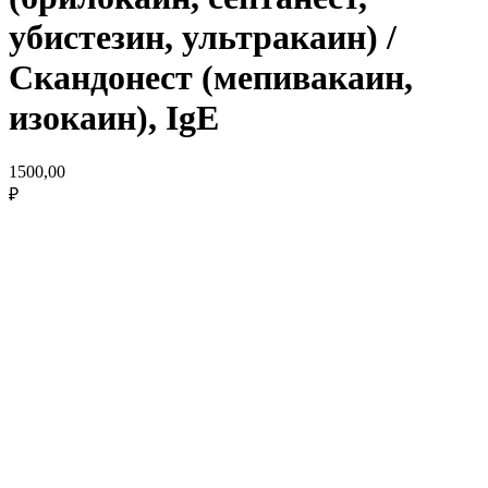
убистезин, ультракаин) /
Скандонест (мепивакаин,
изокаин), IgE
1500,00
₽