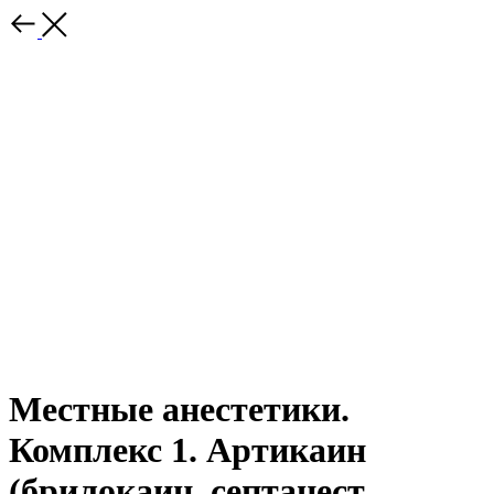
Местные анестетики.
Комплекс 1. Артикаин
(брилокаин, септанест,