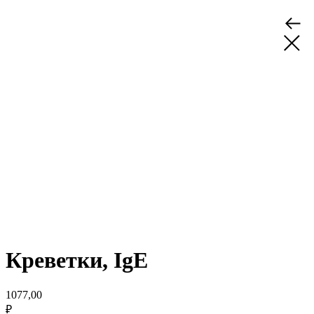
Креветки, IgE
1077,00
₽