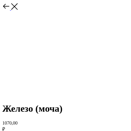
Железо (моча)
1070,00
₽