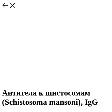
Антитела к шистосомам
(Schistosoma mansoni), IgG