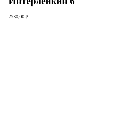
Интерлейкин 6
2530,00
₽