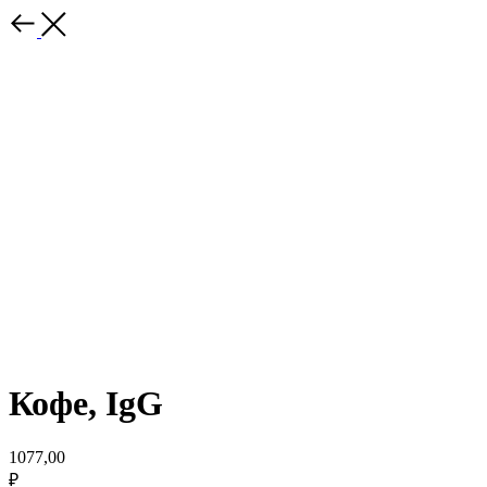
Кофе, IgG
1077,00
₽