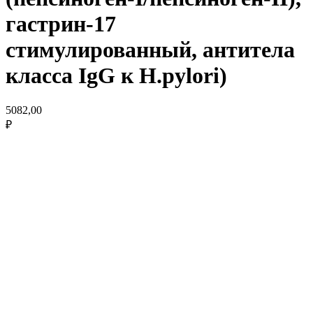
гастрин-17
стимулированный, антитела
класса IgG к H.pylori)
5082,00
₽