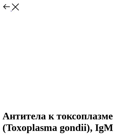
Антитела к токсоплазме
(Toxoplasma gondii), IgM