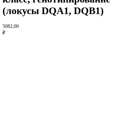
(локусы DQA1, DQB1)
5082,00
₽