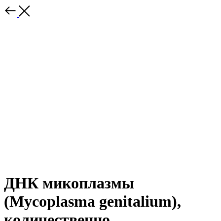
ДНК микоплазмы
(Mycoplasma genitalium),
количественно