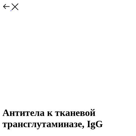
Антитела к тканевой
трансглутаминазе, IgG