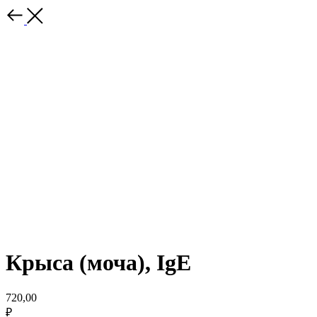
Крыса (моча), IgE
720,00
₽