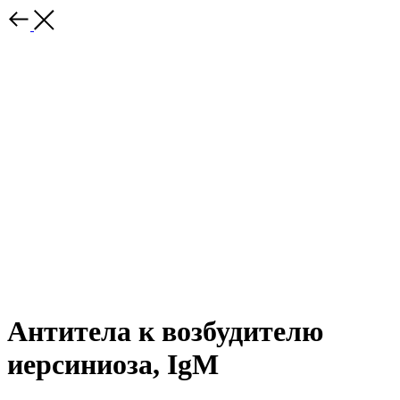
Антитела к возбудителю
иерсиниоза, IgM