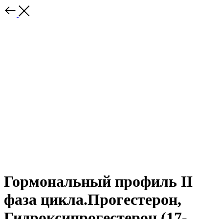
Гормональный профиль II
фаза цикла.Прогестерон,
Гидроксипрогестерон (17-