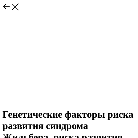
Генетические факторы риска
развития синдрома
Жильбера, риска развития