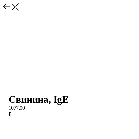
Свинина, IgE
1077,00
₽