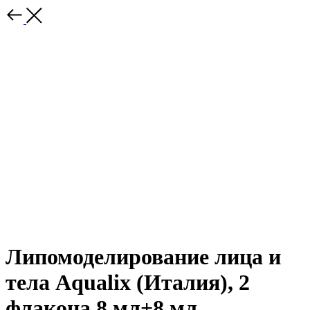
Липомоделирование лица и
тела Aqualix (Италия), 2
флакона 8 мл+8 мл