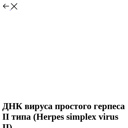
ДНК вируса простого герпеса
II типа (Herpes simplex virus
II)