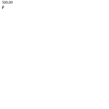
500,00
₽