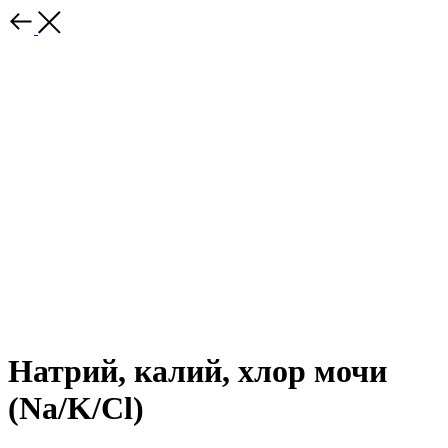
Натрий, калий, хлор мочи
(Na/K/Cl)