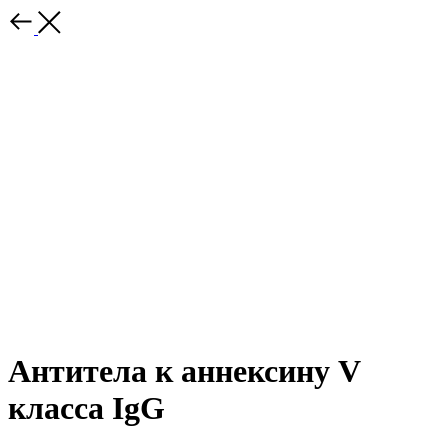
Антитела к аннексину V
класса IgG