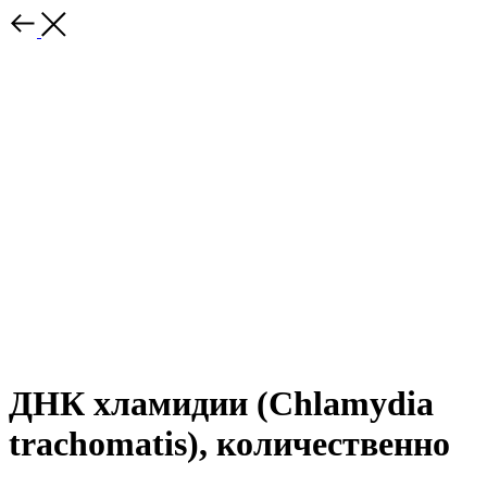
ДНК хламидии (Chlamydia
trachomatis), количественно