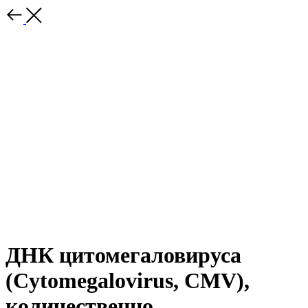
ДНК цитомегаловируса
(Cytomegalovirus, CMV),
количественно