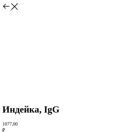
Индейка, IgG
1077,00
₽