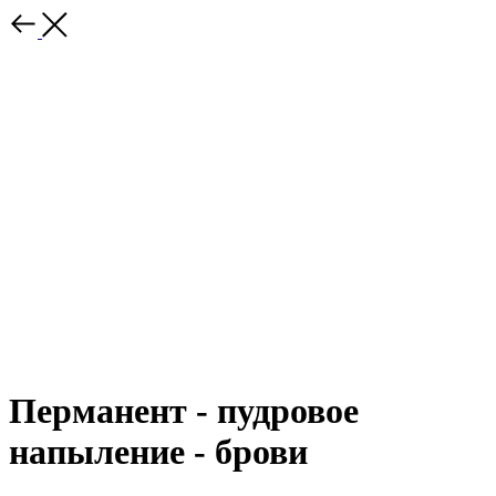
Перманент - пудровое
напыление - брови