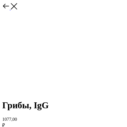
Грибы, IgG
1077,00
₽