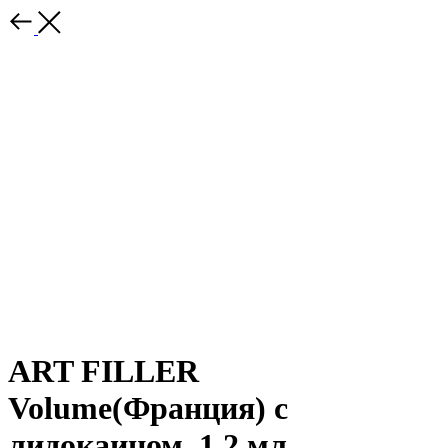
ART FILLER
Volume(Франция) с
лидокаином, 1,2 мл