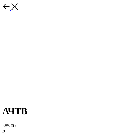
АЧТВ
385,00
₽