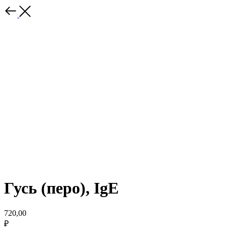
Гусь (перо), IgE
720,00
₽