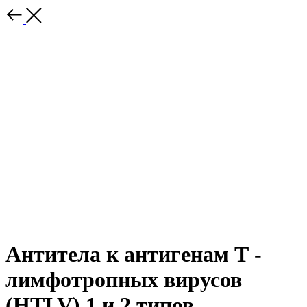
Антитела к антигенам Т -
лимфотропных вирусов
(HTLV) 1 и 2 типов