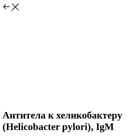
Антитела к хеликобактеру
(Helicobacter pylori), IgМ