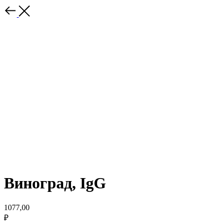
Виноград, IgG
1077,00
₽